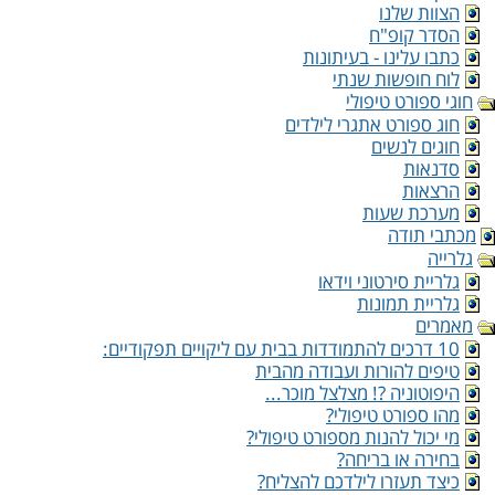
הצוות שלנו
הסדר קופ"ח
כתבו עלינו - בעיתונות
לוח חופשות שנתי
חוגי ספורט טיפולי
חוג ספורט אתגרי לילדים
חוגים לנשים
סדנאות
הרצאות
מערכת שעות
מכתבי תודה
גלרייה
גלריית סירטוני וידאו
גלריית תמונות
מאמרים
10 דרכים להתמודדות בבית עם ליקויים תפקודיים:
טיפים להורות ועבודה מהבית
היפוטוניה ?! מצלצל מוכר...
מהו ספורט טיפולי?
מי יכול להנות מספורט טיפולי?
בחירה או בריחה?
כיצד תעזרו לילדכם להצליח?